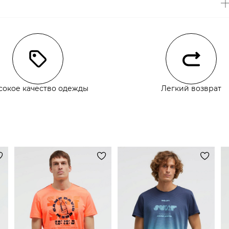
чии
сокое качество одежды
Легкий возврат