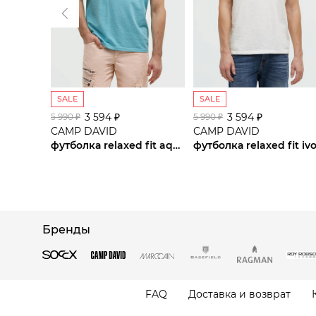
SALE
SALE
3 594 ₽
3 594 ₽
5 990 ₽
5 990 ₽
CAMP DAVID
CAMP DAVID
футболка relaxed fit aqua
футболка relaxed fit iv
Бренды
FAQ
Доставка и возврат