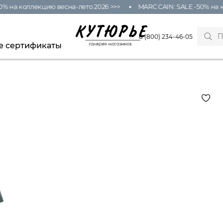
% на коллекцию весна-лето 2026 >>>
MARC CAIN: SALE -50% на к
8 (800) 234-46-05
е сертификаты