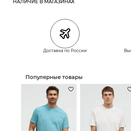
НАЛИЧИЕ В МАГАЗИНАХ
Магазины
Размеры в нали
Курьерская доставка СДЭК
Самовывоз из пункта выдачи СДЭК
Самовывоз из наших магазинов
Доставка по России
Вы
Курьерская доставка СДЭК
Самовывоз из пункта выдачи СДЭК
Популярные товары