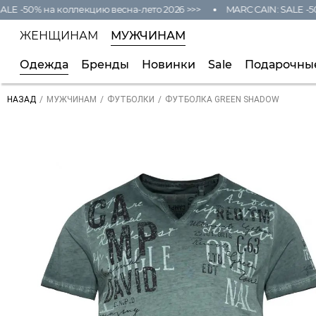
LE -50% на коллекцию весна-лето 2026 >>>
MARC CAIN: SALE -50
ЖЕНЩИНАМ
МУЖЧИНАМ
Одежда
Бренды
Новинки
Sale
Подарочны
/
/
/
ФУТБОЛКА GREEN SHADOW
НАЗАД
МУЖЧИНАМ
ФУТБОЛКИ