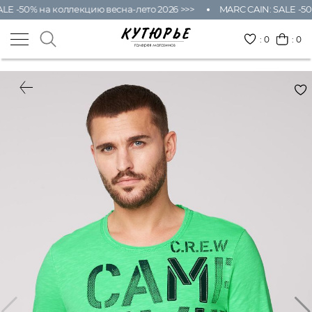
LE -50% на коллекцию весна-лето 2026 >>>
MARC CAIN: SALE -50
:
0
: 0