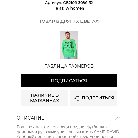
Артикул:
CB2106-3096-32
Тема:
Wingmen
ТОВАР В ДРУГИХ ЦВЕТАХ:
ТАБЛИЦА РАЗМЕРОВ
ПОДПИСАТЬСЯ
НАЛИЧИЕ В
ПОДЕЛИТЬСЯ
МАГАЗИНАХ
ОПИСАНИЕ
Большой логотип спереди придает футболке с
длинными рукавами уникальный стиль CAMP DAVID.
Удобный лонгслив с приятной структурой пряжи,