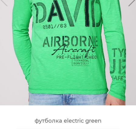
футболка electric green