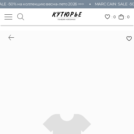
LE -50% на коллекцию весна-лето 2026 >>>
MARC CAIN: SALE -50
:
0
: 0