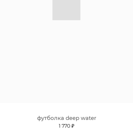
футболка deep water
1 770 ₽