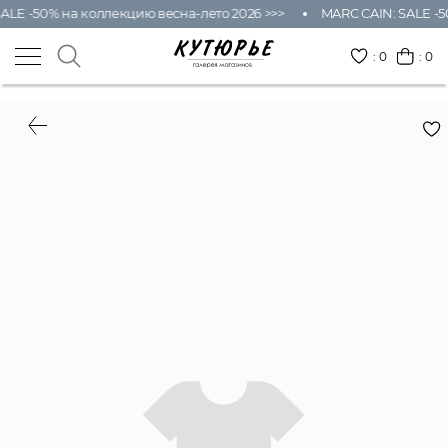
ALE -50% на коллекцию весна-лето 2026 >>>
MARC CAIN: SALE -5
:
0
: 0