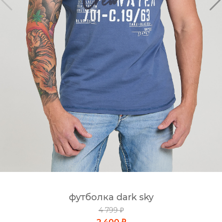
футболка dark sky
4 799 ₽