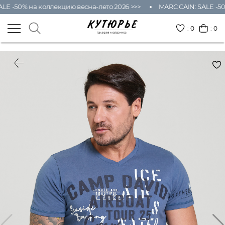
LE -50% на коллекцию весна-лето 2026 >>>
MARC CAIN: SALE -50
:
0
: 0