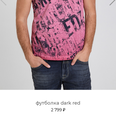
футболка dark red
2 799 ₽