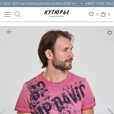
SALE -50% на коллекцию весна-лето 2026 >>>
MARC CAIN: SALE -
:
0
: 0