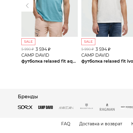
SALE
SALE
3 594 ₽
3 594 ₽
5 990 ₽
5 990 ₽
CAMP DAVID
CAMP DAVID
футболка relaxed fit aqua
футболка relaxed fit iv
Бренды
FAQ
Доставка и возврат