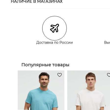
НАЛИЧИЕ В МАГАЗИНАХ
Магазины
Размеры в нали
Курьерская доставка СДЭК
Самовывоз из пункта выдачи СДЭК
Самовывоз из наших магазинов
Доставка по России
Вы
Курьерская доставка СДЭК
Самовывоз из пункта выдачи СДЭК
Популярные товары