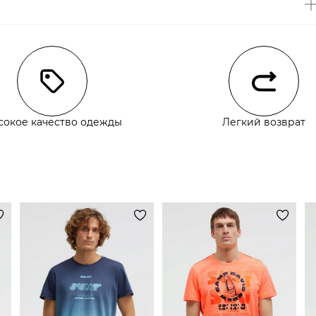
чии
сокое качество одежды
Легкий возврат