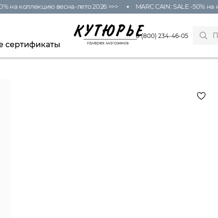
% на коллекцию весна-лето 2026 >>>
MARC CAIN: SALE -50% на к
8 (800) 234-46-05
е сертификаты