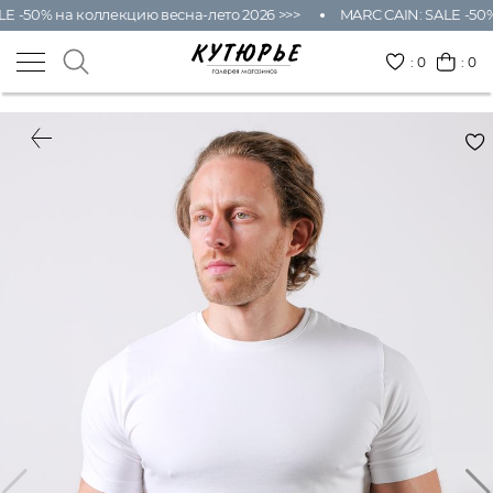
E -50% на коллекцию весна-лето 2026 >>>
MARC CAIN: SALE -50%
:
0
: 0