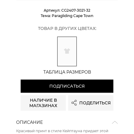
Артикул:
CG2407-3021-32
Тема:
Paragliding Cape Town
ТОВАР В ДРУГИХ ЦВЕТАХ:
ТАБЛИЦА РАЗМЕРОВ
ПОДПИСАТЬСЯ
НАЛИЧИЕ В
ПОДЕЛИТЬСЯ
МАГАЗИНАХ
ОПИСАНИЕ
Красивый принт в стиле Кейптауна придает этой