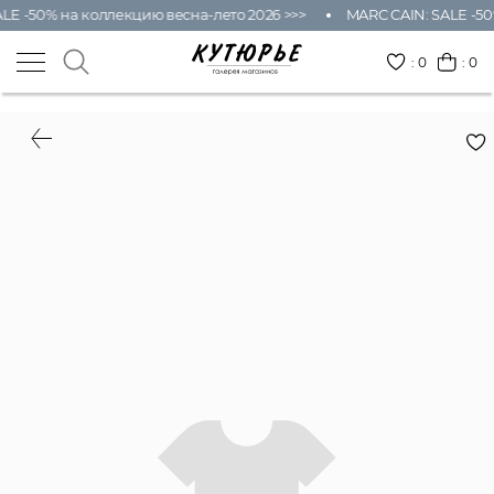
LE -50% на коллекцию весна-лето 2026 >>>
MARC CAIN: SALE -50
:
0
: 0