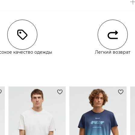
чии
сокое качество одежды
Легкий возврат