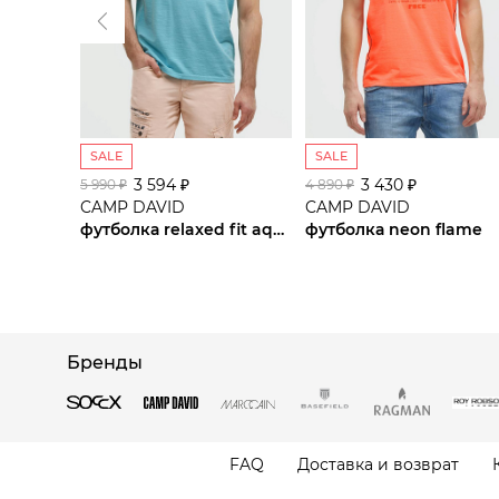
SALE
SALE
3 594 ₽
3 430 ₽
5 990 ₽
4 890 ₽
CAMP DAVID
CAMP DAVID
футболка relaxed fit aqua
футболка neon flame
Бренды
FAQ
Доставка и возврат