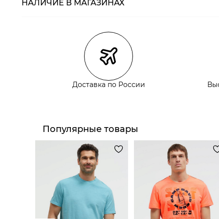
НАЛИЧИЕ В МАГАЗИНАХ
Магазины
Размеры в нали
Курьерская доставка СДЭК
Самовывоз из пункта выдачи СДЭК
Самовывоз из наших магазинов
Доставка по России
Вы
Курьерская доставка СДЭК
Самовывоз из пункта выдачи СДЭК
Популярные товары