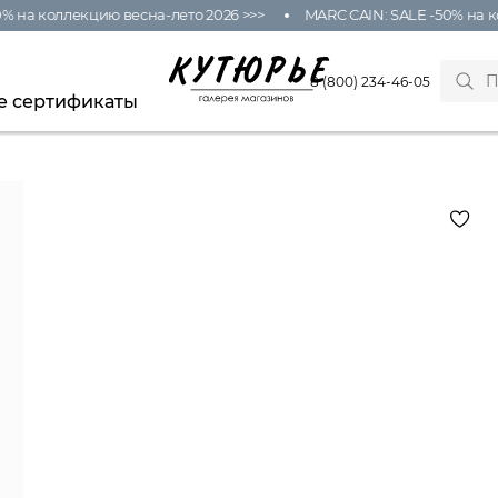
% на коллекцию весна-лето 2026 >>>
MARC CAIN: SALE -50% на ко
8 (800) 234-46-05
е сертификаты