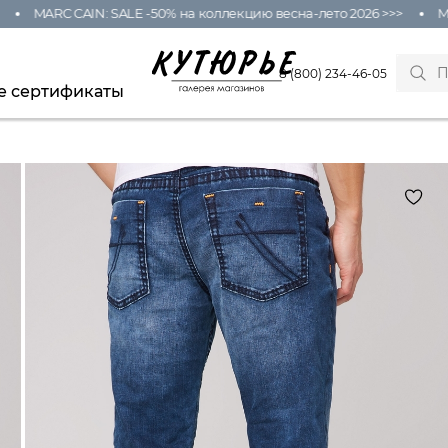
MARC CAIN: SALE -50% на коллекцию весна-лето 2026 >>>
MARC
8 (800) 234-46-05
е сертификаты