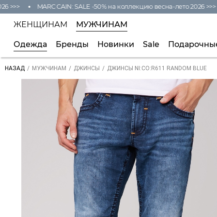
>>>
MARC CAIN: SALE -50% на коллекцию весна-лето 2026 >>>
ЖЕНЩИНАМ
МУЖЧИНАМ
Одежда
Бренды
Новинки
Sale
Подарочны
/
/
/
ДЖИНСЫ NI:CO:R611 RANDOM BLUE
НАЗАД
МУЖЧИНАМ
ДЖИНСЫ