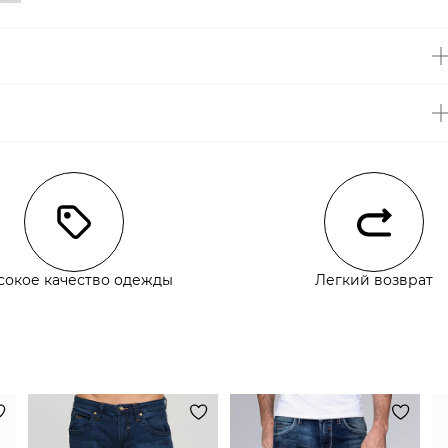
чии
сокое качество одежды
Легкий возврат