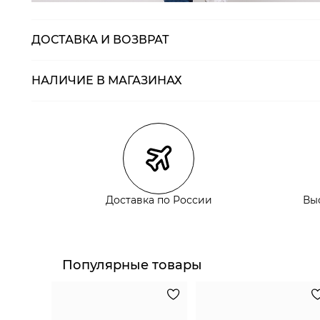
ДОСТАВКА И ВОЗВРАТ
НАЛИЧИЕ В МАГАЗИНАХ
Магазины
Размеры в нали
Курьерская доставка СДЭК
Самовывоз из пункта выдачи СДЭК
Самовывоз из наших магазинов
Доставка по России
Вы
Курьерская доставка СДЭК
Самовывоз из пункта выдачи СДЭК
Популярные товары