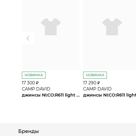
НОВИНКА
НОВИНКА
17 300 ₽
17 290 ₽
CAMP DAVID
CAMP DAVID
джинсы NI:CO:R611 light blue used
Бренды