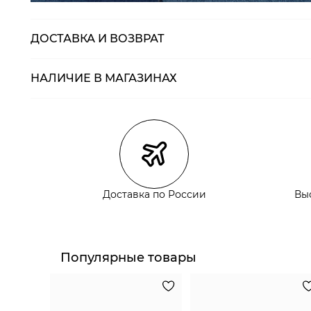
ДОСТАВКА И ВОЗВРАТ
НАЛИЧИЕ В МАГАЗИНАХ
Магазины
Размеры в нали
Курьерская доставка СДЭК
Самовывоз из пункта выдачи СДЭК
Самовывоз из наших магазинов
Доставка по России
Вы
Курьерская доставка СДЭК
Самовывоз из пункта выдачи СДЭК
Популярные товары