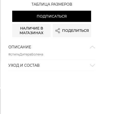
ТАБЛИЦА РАЗМЕРОВ
ПОДПИСАТЬСЯ
НАЛИЧИЕ В
ПОДЕЛИТЬСЯ
МАГАЗИНАХ
ОПИСАНИЕ
#стильДитераБолена
УХОД И СОСТАВ
Состав:
81% хлопок, 17% полиэстер, 2% эластан