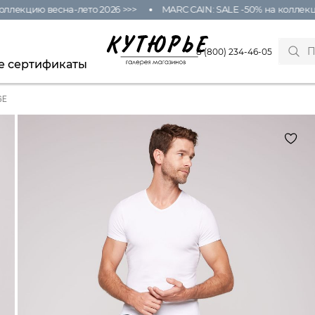
лекцию весна-лето 2026 >>>
MARC CAIN: SALE -50% на коллекцию 
8 (800) 234-46-05
е сертификаты
GE