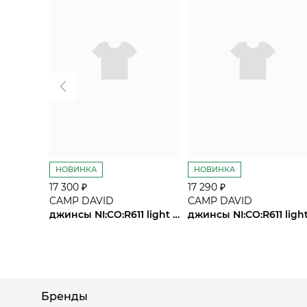
НОВИНКА
НОВИНКА
17 300 ₽
17 290 ₽
CAMP DAVID
CAMP DAVID
джинсы NI:CO:R611 light blue used
Бренды