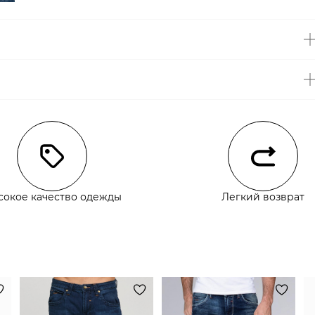
чии
сокое качество одежды
Легкий возврат