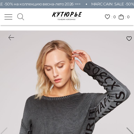
 -50% на коллекцию весна-лето 2026 >>>
MARC CAIN: SALE -50% 
:
0
: 0