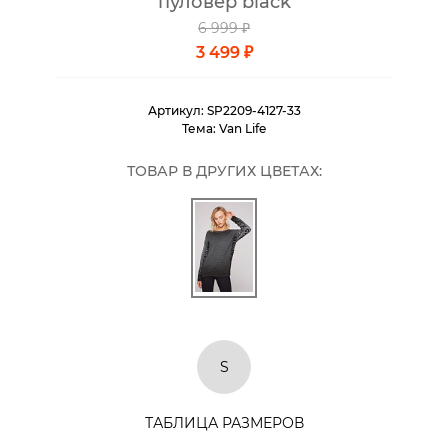
пуловер black
6 999 ₽
3 499 ₽
Артикул:
SP2209-4127-33
Тема:
Van Life
ТОВАР В ДРУГИХ ЦВЕТАХ:
S
ТАБЛИЦА РАЗМЕРОВ