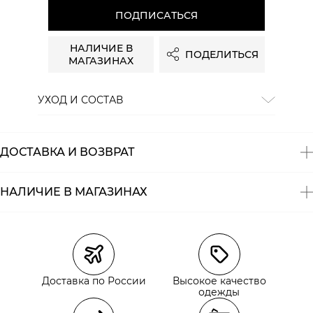
ПОДПИСАТЬСЯ
НАЛИЧИЕ В
ПОДЕЛИТЬСЯ
МАГАЗИНАХ
УХОД И СОСТАВ
Состав:
100% хлопок
ДОСТАВКА И ВОЗВРАТ
НАЛИЧИЕ В МАГАЗИНАХ
Магазины
Размеры в наличии
Курьерская доставка СДЭК
Самовывоз из пункта выдачи СДЭК
Доставка по России
Высокое качество
Самовывоз из наших магазинов
одежды