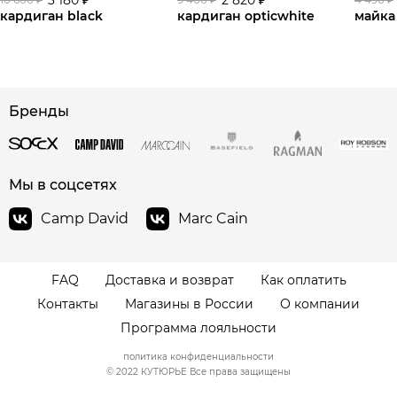
кардиган black
кардиган opticwhite
майка 
сайте СДЭК
Бренды
Мы в соцсетях
Camp David
Marc Cain
FAQ
Доставка и возврат
Как оплатить
Контакты
Магазины в России
О компании
Программа лояльности
политика конфиденциальности
© 2022 КУТЮРЬЕ Все права защищены