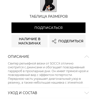
ТАБЛИЦА РАЗМЕРОВ
ПОДПИСАТЬСЯ
НАЛИЧИЕ В
ПОДЕЛИТЬСЯ
МАГАЗИНАХ
ОПИСАНИЕ
Свитер рельефной вязки от SOCCX отлично
смотрится с джинсами и обогащает повседневный
гардероб в прохладные дни. Он имеет прямой крой и
повседневный вид с эффектом потертости.
Переднюю часть украшает диагональный узор в
резинку, а также небольшая нашивка с этикеткой.
УХОД И СОСТАВ
Состав:
хлопок 100%