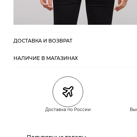
ДОСТАВКА И ВОЗВРАТ
НАЛИЧИЕ В МАГАЗИНАХ
Магазины
Размеры в нали
Курьерская доставка СДЭК
Самовывоз из пункта выдачи СДЭК
Самовывоз из наших магазинов
Доставка по России
Вы
Курьерская доставка СДЭК
Самовывоз из пункта выдачи СДЭК