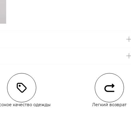
чии
сокое качество одежды
Легкий возврат