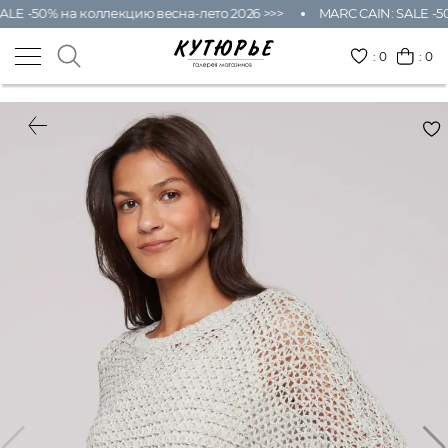
ALE -50% на коллекцию весна-лето 2026 >>>
MARC CAIN: SALE -50
:
0
: 0