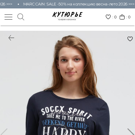
26 >>>
MARC CAIN: SALE -50% на коллекцию весна-лето 2026 >>>
:
0
: 0