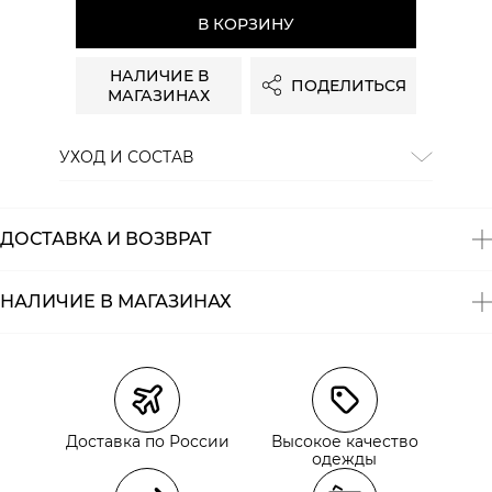
В КОРЗИНУ
НАЛИЧИЕ В
ПОДЕЛИТЬСЯ
МАГАЗИНАХ
УХОД И СОСТАВ
Состав:
64% полиэстер, 34% вискоза, 2% эластан
ДОСТАВКА И ВОЗВРАТ
НАЛИЧИЕ В МАГАЗИНАХ
Магазины
Размеры в наличии
Курьерская доставка СДЭК
Самовывоз из пункта выдачи СДЭК
Доставка по России
Высокое качество
Самовывоз из наших магазинов
одежды