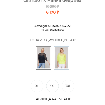
свитшот X майка deep sea
10 290 ₽
6 170 ₽
Артикул:
ST2504-3104-22
Тема:
Portofino
ТОВАР В ДРУГИХ ЦВЕТАХ:
XL
XXL
3XL
ТАБЛИЦА РАЗМЕРОВ