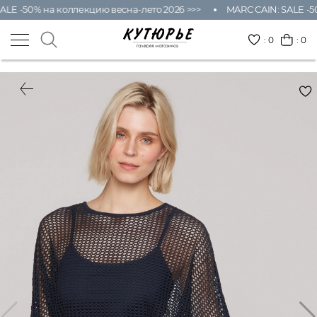
LE -50% на коллекцию весна-лето 2026 >>>
MARC CAIN: SALE -50
:
0
: 0