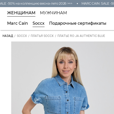
 -50% на коллекцию весна-лето 2026 >>>
MARC CAIN: SALE -50% 
ЖЕНЩИНАМ
МУЖЧИНАМ
Marc Cain
Soccx
Подарочные сертификаты
/
/
/
ПЛАТЬЕ RO:JA AUTHENTIC BLUE
НАЗАД
SOCCX
ПЛАТЬЯ SOCCX