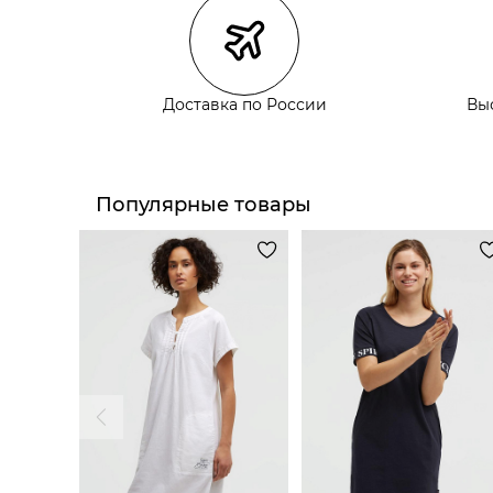
Самовывоз из пункта выдачи СДЭК
Самовывоз из наших магазинов
Доставка по России
Вы
Курьерская доставка СДЭК
Самовывоз из пункта выдачи СДЭК
Популярные товары