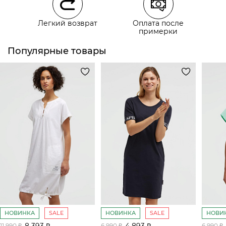
Легкий возврат
Оплата после
примерки
Популярные товары
НОВИНКА
SALE
НОВИНКА
SALE
НОВИ
8 393 ₽
4 893 ₽
11 990 ₽
6 990 ₽
6 990 ₽