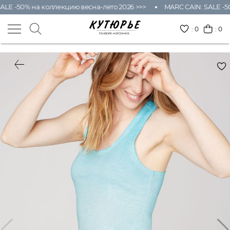
ALE -50% на коллекцию весна-лето 2026 >>>
MARC CAIN: SALE -50
:
0
: 0