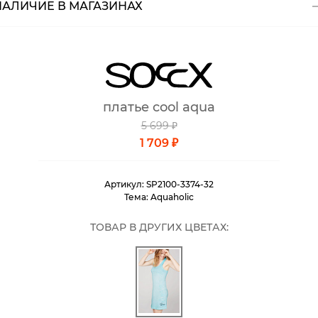
НАЛИЧИЕ В МАГАЗИНАХ
Магазины
Размеры в наличии
Курьерская доставка СДЭК
Самовывоз из пункта выдачи СДЭК
Самовывоз из наших магазинов
платье cool aqua
5 699 ₽
Курьерская доставка СДЭК
1 709 ₽
Самовывоз из пункта выдачи СДЭК
Артикул:
SP2100-3374-32
Тема:
Aquaholic
ТОВАР В ДРУГИХ ЦВЕТАХ: