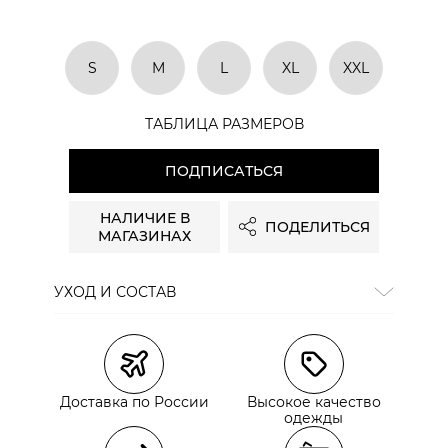
S
M
L
XL
XXL
ТАБЛИЦА РАЗМЕРОВ
ПОДПИСАТЬСЯ
НАЛИЧИЕ В
ПОДЕЛИТЬСЯ
МАГАЗИНАХ
сайте СДЭК
УХОД И СОСТАВ
Состав:
100% хлопок
Доставка по России
Высокое качество
одежды