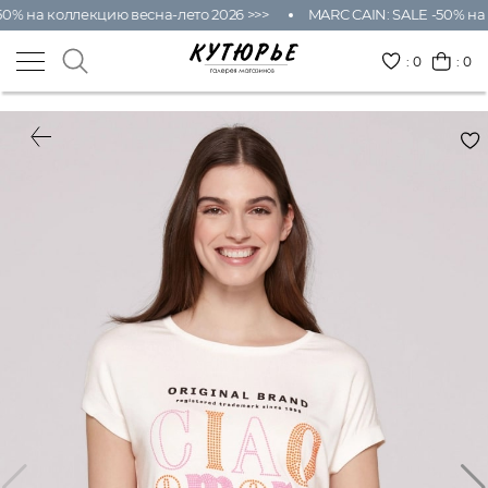
0% на коллекцию весна-лето 2026 >>>
MARC CAIN: SALE -50% на 
:
0
: 0