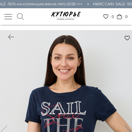
LE -50% на коллекцию весна-лето 2026 >>>
MARC CAIN: SALE -50
:
0
: 0