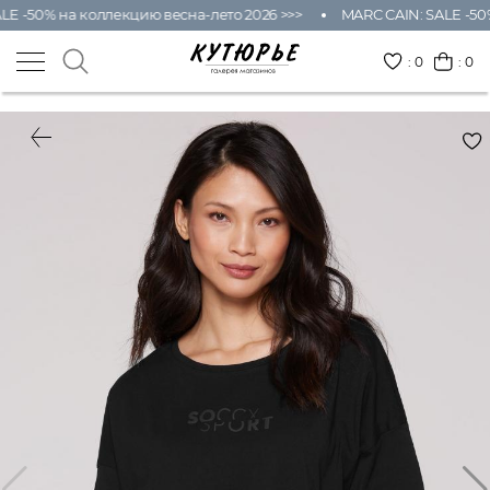
LE -50% на коллекцию весна-лето 2026 >>>
MARC CAIN: SALE -50%
:
0
: 0