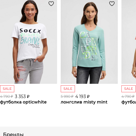
SALE
SALE
SALE
3 353 ₽
4 193 ₽
4 790 ₽
5 990 ₽
4 790 ₽
футболка opticwhite
лонгслив misty mint
футбол
сайте СДЭК
Бренды