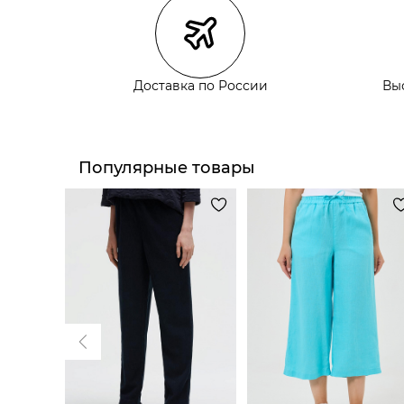
Самовывоз из пункта выдачи СДЭК
Самовывоз из наших магазинов
Доставка по России
Вы
Курьерская доставка СДЭК
Самовывоз из пункта выдачи СДЭК
Популярные товары