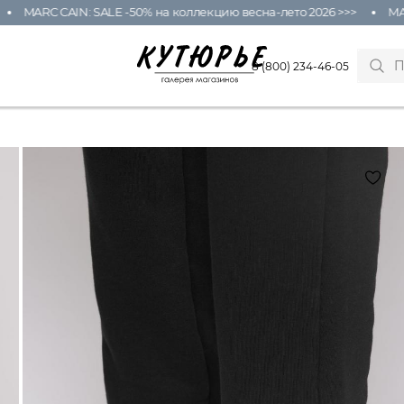
MARC CAIN: SALE -50% на коллекцию весна-лето 2026 >>>
MARC
8 (800) 234-46-05