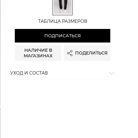
ТАБЛИЦА РАЗМЕРОВ
ПОДПИСАТЬСЯ
НАЛИЧИЕ В
ПОДЕЛИТЬСЯ
МАГАЗИНАХ
УХОД И СОСТАВ
Состав:
60% хлопок, 40% полиэстер