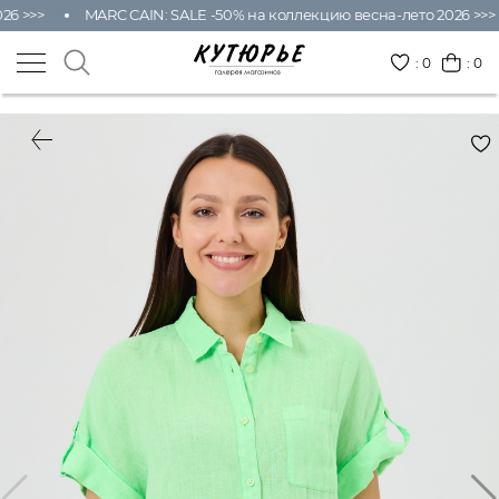
6 >>>
MARC CAIN: SALE -50% на коллекцию весна-лето 2026 >>>
:
0
: 0