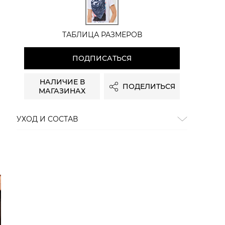
ТАБЛИЦА РАЗМЕРОВ
ПОДПИСАТЬСЯ
НАЛИЧИЕ В
ПОДЕЛИТЬСЯ
МАГАЗИНАХ
УХОД И СОСТАВ
Состав:
полиэстер 50%, вискоза 50%