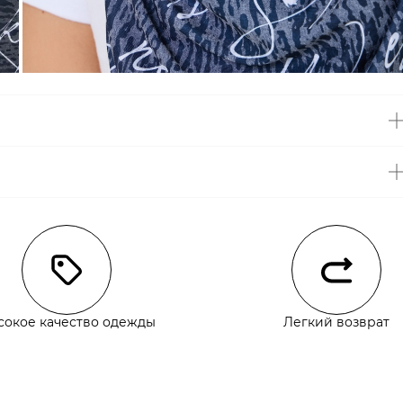
чии
сокое качество одежды
Легкий возврат