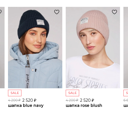
SALE
SALE
2 520 ₽
сайте СДЭК
2 520 ₽
4 200 ₽
4 200 ₽
6 
шапка blue navy
шапка rose blush
ш