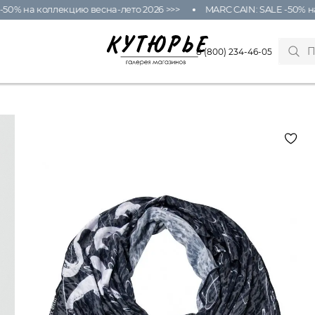
% на коллекцию весна-лето 2026 >>>
MARC CAIN: SALE -50% на к
8 (800) 234-46-05