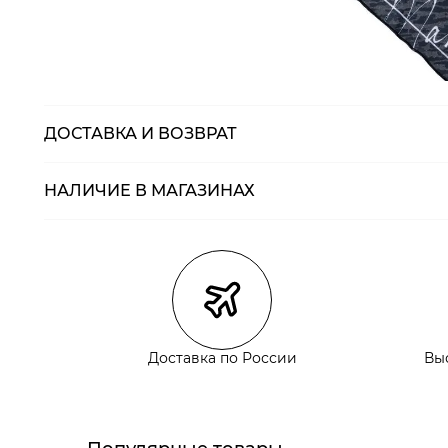
ДОСТАВКА И ВОЗВРАТ
НАЛИЧИЕ В МАГАЗИНАХ
Магазины
Размеры в нали
Курьерская доставка СДЭК
Самовывоз из пункта выдачи СДЭК
Самовывоз из наших магазинов
Доставка по России
Вы
Курьерская доставка СДЭК
Самовывоз из пункта выдачи СДЭК