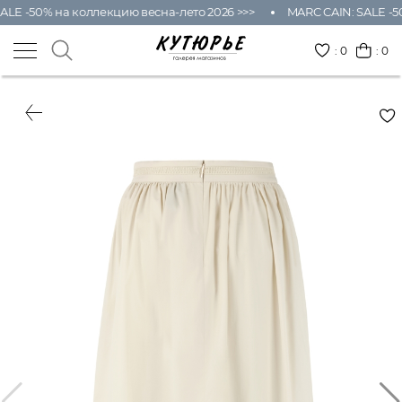
ALE -50% на коллекцию весна-лето 2026 >>>
MARC CAIN: SALE -50
:
0
: 0