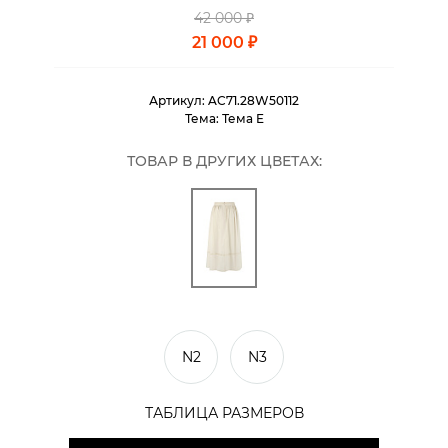
42 000 ₽
21 000 ₽
Артикул:
AC71.28W50112
Тема:
Тема E
ТОВАР В ДРУГИХ ЦВЕТАХ:
N2
N3
ТАБЛИЦА РАЗМЕРОВ