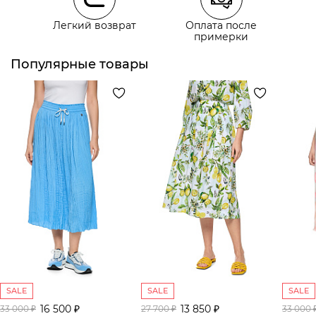
Легкий возврат
Оплата после
примерки
Курьерская доставка СДЭК
Самовывоз из пункта выдачи СДЭК
Популярные товары
SALE
SALE
SALE
16 500 ₽
13 850 ₽
33 000 ₽
27 700 ₽
33 000 