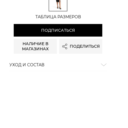
ТАБЛИЦА РАЗМЕРОВ
ПОДПИСАТЬСЯ
НАЛИЧИЕ В
ПОДЕЛИТЬСЯ
МАГАЗИНАХ
УХОД И СОСТАВ
Состав:
75% вискоза, 25% полиамид