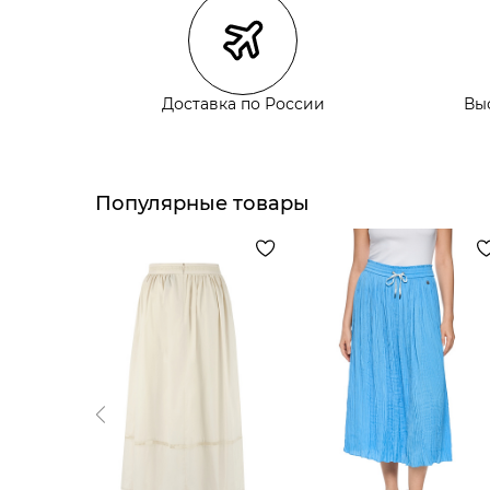
Курьерская доставка СДЭК
Самовывоз из пункта выдачи СДЭК
Самовывоз из наших магазинов
Доставка по России
Вы
Курьерская доставка СДЭК
Самовывоз из пункта выдачи СДЭК
Популярные товары