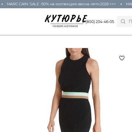
MARC CAIN: SALE -50% на коллекцию весна-лето 2026 >>>
MARC
8 (800) 234-46-05