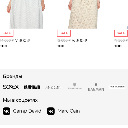
SALE
SALE
SALE
7 300 ₽
6 300 ₽
14 600 ₽
12 600 ₽
17 500 ₽
топ
топ
топ
Бренды
сайте СДЭК
Мы в соцсетях
Camp David
Marc Cain