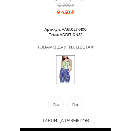
18 900 ₽
9 450 ₽
Артикул:
AA61.05J10100
Тема:
ADDITIONS2
ТОВАР В ДРУГИХ ЦВЕТАХ:
N5
N6
ТАБЛИЦА РАЗМЕРОВ