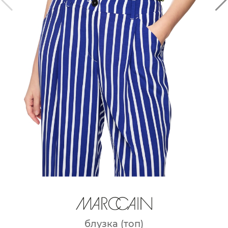
блузка (топ)