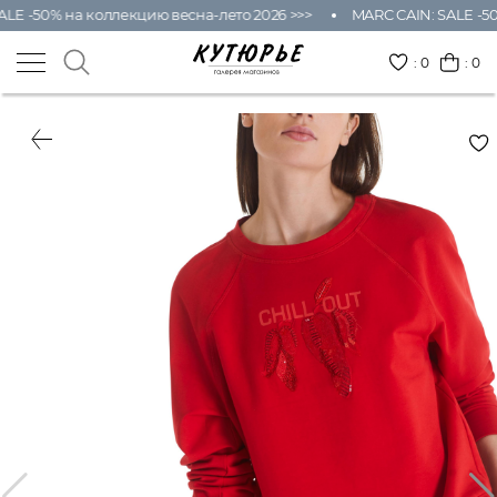
LE -50% на коллекцию весна-лето 2026 >>>
MARC CAIN: SALE -50
:
0
: 0