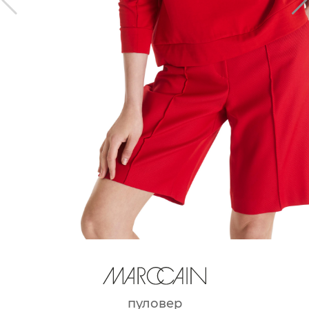
пуловер