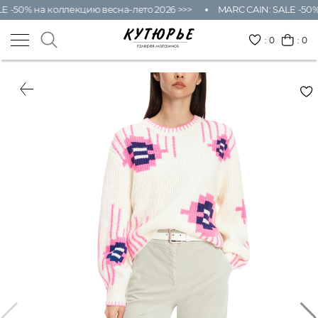
E -50% на коллекцию весна-лето 2026 >>>
MARC CAIN: SALE -50%
:
0
: 0