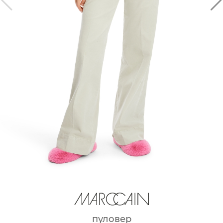
пуловер