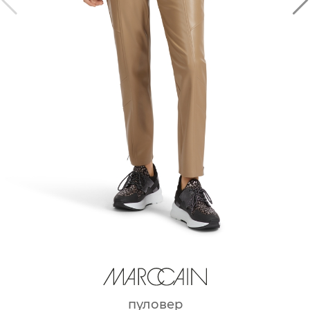
пуловер