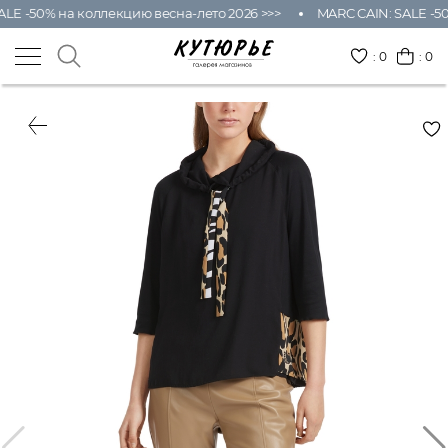
LE -50% на коллекцию весна-лето 2026 >>>
MARC CAIN: SALE -50
:
0
: 0