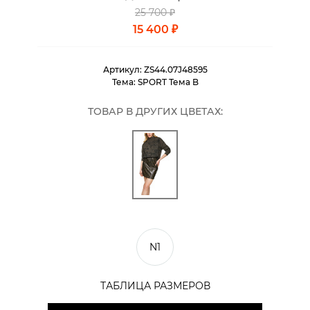
25 700 ₽
15 400 ₽
Артикул:
ZS44.07J48595
Тема:
SPORT Тема B
ТОВАР В ДРУГИХ ЦВЕТАХ:
N1
ТАБЛИЦА РАЗМЕРОВ