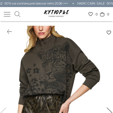
E -50% на коллекцию весна-лето 2026 >>>
MARC CAIN: SALE -50% 
:
0
: 0