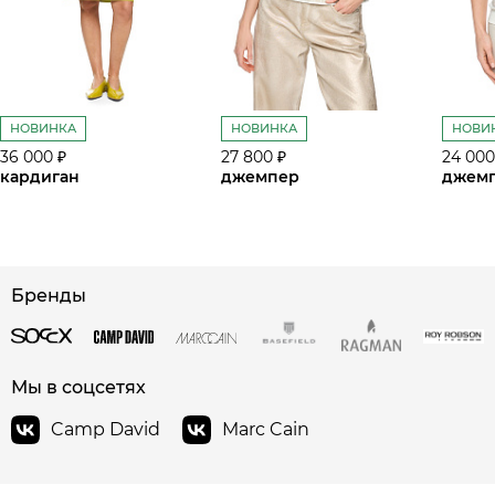
НОВИНКА
НОВИНКА
НОВИ
36 000 ₽
27 800 ₽
24 000
кардиган
джемпер
джем
Бренды
сайте СДЭК
Мы в соцсетях
Camp David
Marc Cain