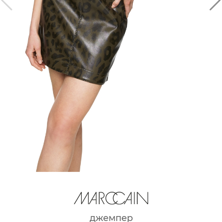
джемпер