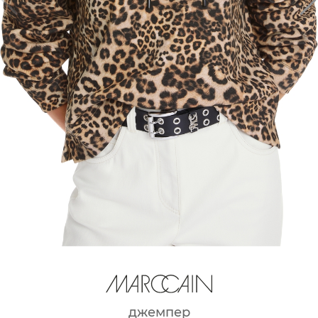
джемпер