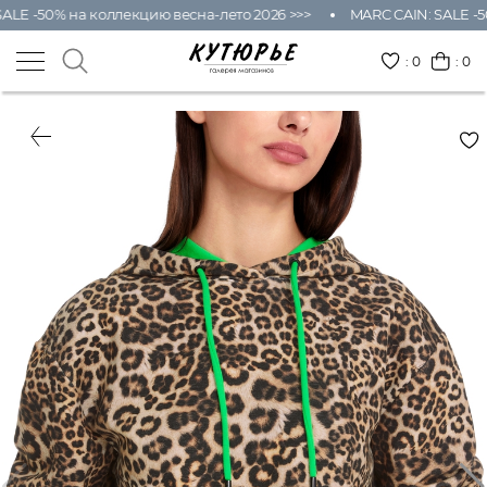
ALE -50% на коллекцию весна-лето 2026 >>>
MARC CAIN: SALE -5
:
0
: 0