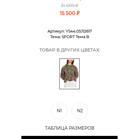
31 000 ₽
15 500 ₽
Артикул:
YS44.05J12617
Тема:
SPORT Тема B
ТОВАР В ДРУГИХ ЦВЕТАХ:
N1
N2
ТАБЛИЦА РАЗМЕРОВ