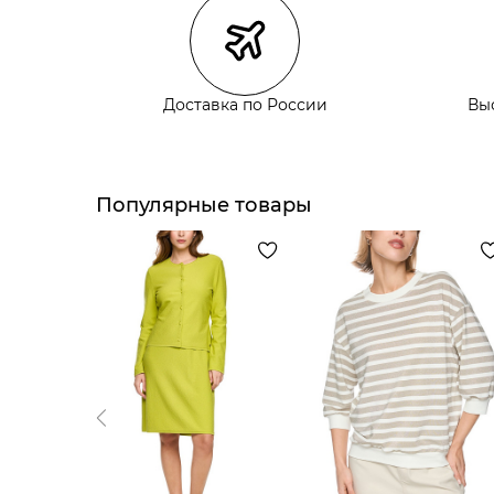
Курьерская доставка СДЭК
Самовывоз из пункта выдачи СДЭК
Самовывоз из наших магазинов
Доставка по России
Вы
Курьерская доставка СДЭК
Самовывоз из пункта выдачи СДЭК
Популярные товары