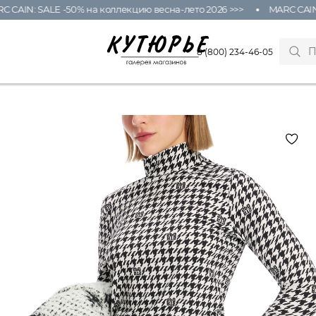
AIN: SALE -50% на коллекцию весна-лето 2026 >>>
MARC CAIN: S
8 (800) 234-46-05