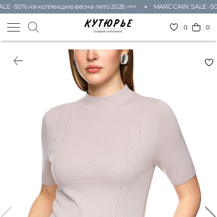
LE -50% на коллекцию весна-лето 2026 >>>
MARC CAIN: SALE -50
:
0
: 0