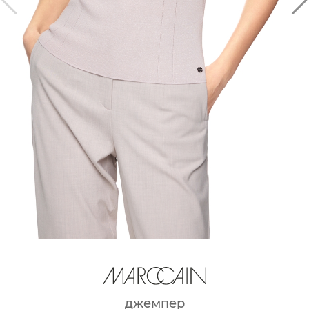
джемпер