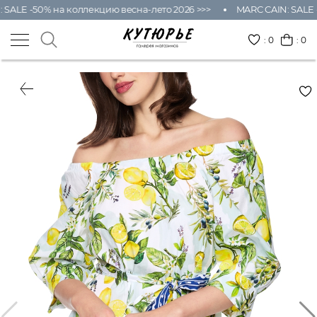
ALE -50% на коллекцию весна-лето 2026 >>>
MARC CAIN: SALE -5
:
0
: 0