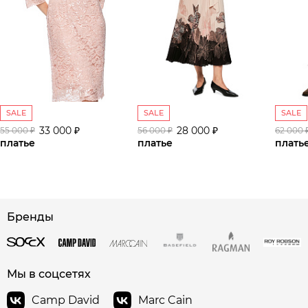
SALE
SALE
SALE
33 000 ₽
28 000 ₽
55 000 ₽
56 000 ₽
62 000 
платье
платье
плать
Бренды
сайте СДЭК
Мы в соцсетях
Camp David
Marc Cain