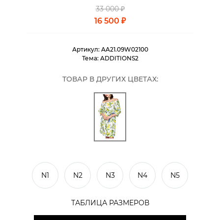
33 000 ₽
16 500 ₽
Артикул:
AA21.09W02100
Тема:
ADDITIONS2
ТОВАР В ДРУГИХ ЦВЕТАХ:
N1
N2
N3
N4
N5
ТАБЛИЦА РАЗМЕРОВ