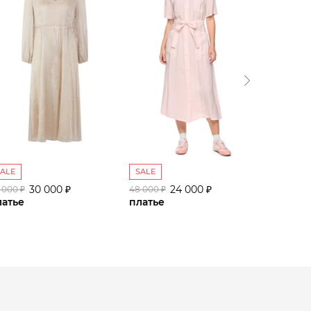
SALE
SALE
SALE
30 000 ₽
24 000 ₽
 000 ₽
48 000 ₽
70 000 ₽
латье
платье
платье