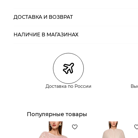
ДОСТАВКА И ВОЗВРАТ
НАЛИЧИЕ В МАГАЗИНАХ
Магазины
Размеры в нали
Курьерская доставка СДЭК
Самовывоз из пункта выдачи СДЭК
Самовывоз из наших магазинов
Доставка по России
Вы
Курьерская доставка СДЭК
Самовывоз из пункта выдачи СДЭК
Популярные товары