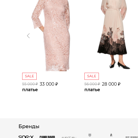
SALE
SALE
33 000 ₽
28 000 ₽
55 000 ₽
56 000 ₽
платье
платье
Бренды