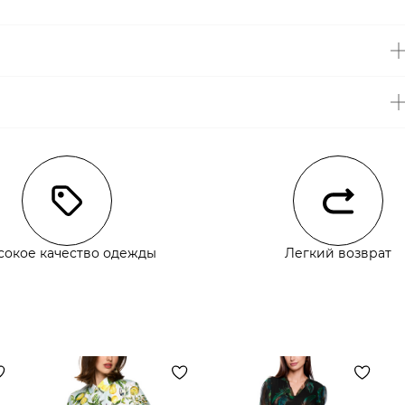
чии
сокое качество одежды
Легкий возврат