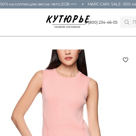
% на коллекцию весна-лето 2026 >>>
MARC CAIN: SALE -50% на ко
8 (800) 234-46-05