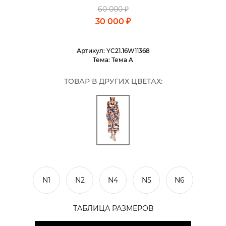
60 000 ₽
30 000 ₽
Артикул:
YC21.16W11368
Тема:
Тема A
ТОВАР В ДРУГИХ ЦВЕТАХ:
N1
N2
N4
N5
N6
ТАБЛИЦА РАЗМЕРОВ