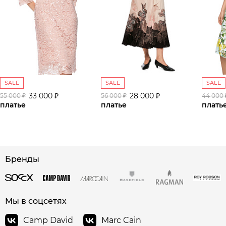
SALE
SALE
SALE
33 000 ₽
28 000 ₽
55 000 ₽
56 000 ₽
44 000 
платье
платье
плать
Бренды
сайте СДЭК
Мы в соцсетях
Camp David
Marc Cain