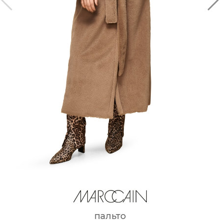
пальто