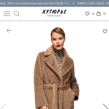
ALE -50% на коллекцию весна-лето 2026 >>>
MARC CAIN: SALE -50
:
0
: 0