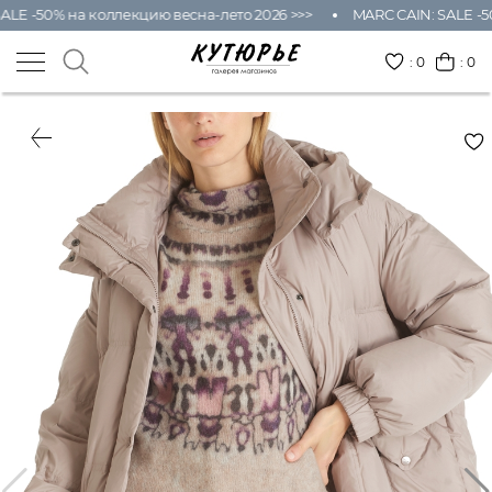
ALE -50% на коллекцию весна-лето 2026 >>>
MARC CAIN: SALE -50
:
0
: 0