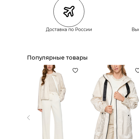
Курьерская доставка СДЭК
Самовывоз из пункта выдачи СДЭК
Самовывоз из наших магазинов
Доставка по России
Вы
Курьерская доставка СДЭК
Самовывоз из пункта выдачи СДЭК
Популярные товары