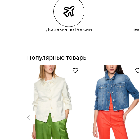
Курьерская доставка СДЭК
Самовывоз из пункта выдачи СДЭК
Самовывоз из наших магазинов
Доставка по России
Вы
Курьерская доставка СДЭК
Самовывоз из пункта выдачи СДЭК
Популярные товары