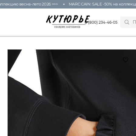
лекцию весна-лето 2026 >>>
MARC CAIN: SALE -50% на коллекцию
8 (800) 234-46-05