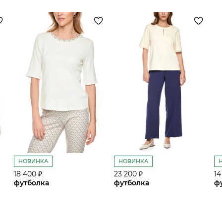
НОВИНКА
НОВИНКА
18 400 ₽
23 200 ₽
14
футболка
футболка
ф
сайте СДЭК