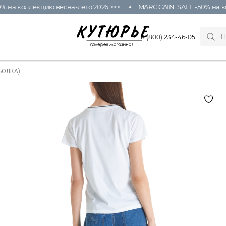
 на коллекцию весна-лето 2026 >>>
MARC CAIN: SALE -50% на ко
8 (800) 234-46-05
БОЛКА)