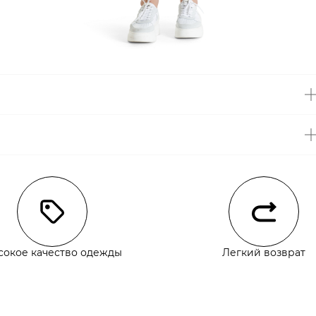
чии
сокое качество одежды
Легкий возврат