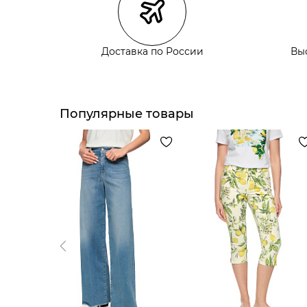
Курьерская доставка СДЭК
Самовывоз из пункта выдачи СДЭК
Самовывоз из наших магазинов
Доставка по России
Вы
Курьерская доставка СДЭК
Популярные товары
Самовывоз из пункта выдачи СДЭК