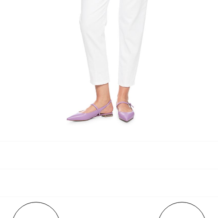
аличии