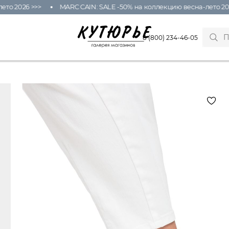
о 2026 >>>
MARC CAIN: SALE -50% на коллекцию весна-лето 2026
8 (800) 234-46-05