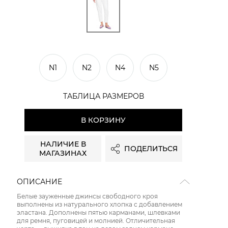
N1
N2
N4
N5
ТАБЛИЦА РАЗМЕРОВ
В КОРЗИНУ
НАЛИЧИЕ В
ПОДЕЛИТЬСЯ
МАГАЗИНАХ
ОПИСАНИЕ
Белые зауженные джинсы свободного кроя
выполнены из натурального хлопка с добавлением
эластана. Дополнены пятью карманами, шлевками
для ремня, пуговицей и молнией. Отличительная