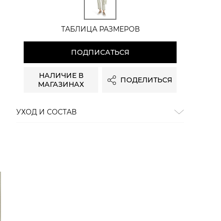
ТАБЛИЦА РАЗМЕРОВ
ПОДПИСАТЬСЯ
НАЛИЧИЕ В
ПОДЕЛИТЬСЯ
МАГАЗИНАХ
УХОД И СОСТАВ
Состав:
90% хлопок, 8% эластомультиэстер, 2%
эластан