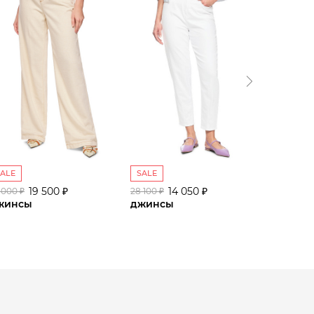
SALE
SALE
SALE
19 500 ₽
14 050 ₽
 000 ₽
28 100 ₽
32 000 ₽
жинсы
джинсы
джинс