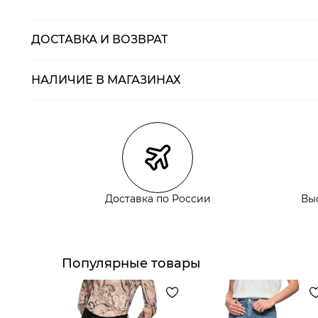
ДОСТАВКА И ВОЗВРАТ
НАЛИЧИЕ В МАГАЗИНАХ
Магазины
Размеры в нали
Курьерская доставка СДЭК
Самовывоз из пункта выдачи СДЭК
Самовывоз из наших магазинов
Доставка по России
Вы
Курьерская доставка СДЭК
Самовывоз из пункта выдачи СДЭК
Популярные товары