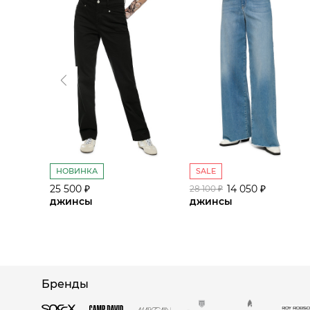
НОВИНКА
SALE
25 500 ₽
14 050 ₽
28 100 ₽
джинсы
джинсы
Бренды