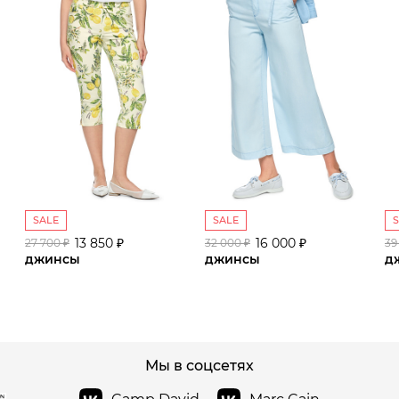
SALE
SALE
13 850 ₽
16 000 ₽
27 700 ₽
32 000 ₽
39
джинсы
джинсы
д
сайте СДЭК
Мы в соцсетях