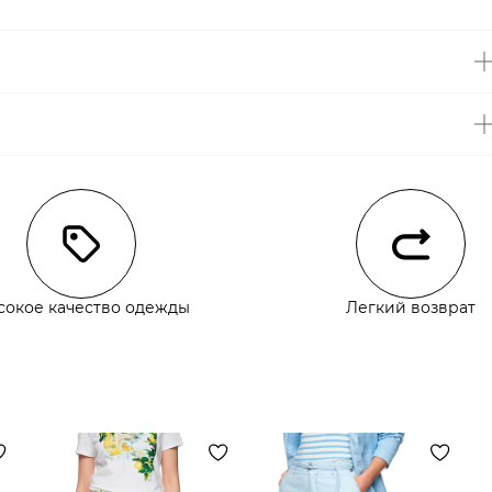
чии
сокое качество одежды
Легкий возврат