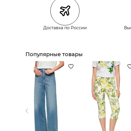
Курьерская доставка СДЭК
Самовывоз из пункта выдачи СДЭК
Самовывоз из наших магазинов
Доставка по России
Вы
Курьерская доставка СДЭК
Самовывоз из пункта выдачи СДЭК
Популярные товары