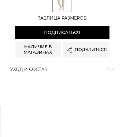
ТАБЛИЦА РАЗМЕРОВ
ПОДПИСАТЬСЯ
НАЛИЧИЕ В
ПОДЕЛИТЬСЯ
МАГАЗИНАХ
УХОД И СОСТАВ
Состав:
92% хлопок, 6% эластомультиэстер, 2%
эластан