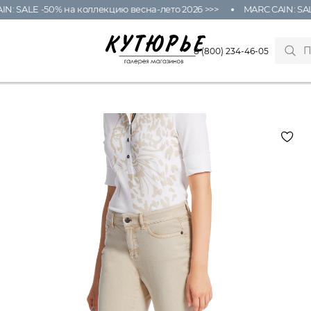
: SALE -50% на коллекцию весна-лето 2026 >>>
MARC CAIN: SALE 
8 (800) 234-46-05