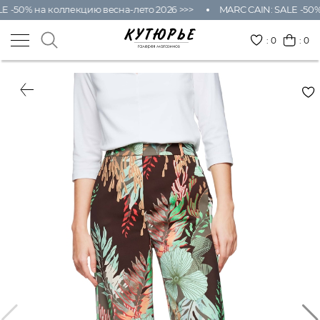
E -50% на коллекцию весна-лето 2026 >>>
MARC CAIN: SALE -50%
:
0
: 0