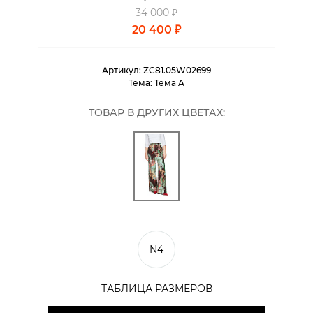
34 000 ₽
20 400 ₽
Артикул:
ZC81.05W02699
Тема:
Тема A
ТОВАР В ДРУГИХ ЦВЕТАХ:
N4
ТАБЛИЦА РАЗМЕРОВ