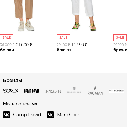
SALE
SALE
SALE
21 600 ₽
14 550 ₽
36 000 ₽
29 100 ₽
29 100 ₽
брюки
брюки
брюк
Бренды
сайте СДЭК
Мы в соцсетях
Camp David
Marc Cain