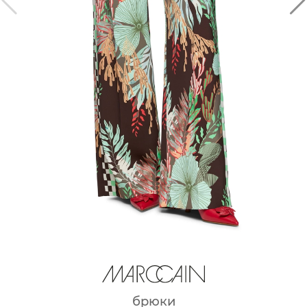
брюки