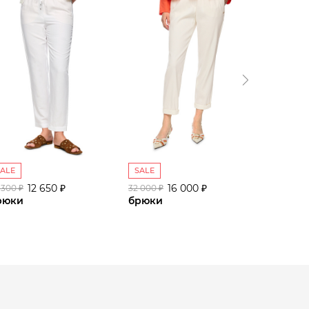
SALE
SALE
SALE
12 650 ₽
16 000 ₽
 300 ₽
32 000 ₽
25 300 ₽
рюки
брюки
брюки