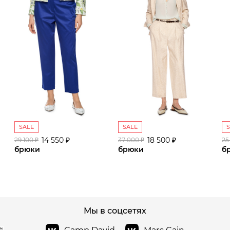
SALE
SALE
14 550 ₽
18 500 ₽
29 100 ₽
37 000 ₽
25
брюки
брюки
б
сайте СДЭК
Мы в соцсетях