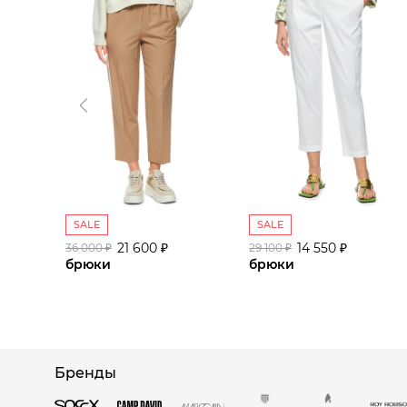
SALE
SALE
21 600 ₽
14 550 ₽
36 000 ₽
29 100 ₽
брюки
брюки
Бренды