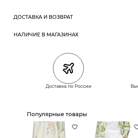
ДОСТАВКА И ВОЗВРАТ
НАЛИЧИЕ В МАГАЗИНАХ
Магазины
Размеры в нали
Курьерская доставка СДЭК
Самовывоз из пункта выдачи СДЭК
Самовывоз из наших магазинов
Доставка по России
Вы
Курьерская доставка СДЭК
Самовывоз из пункта выдачи СДЭК
Популярные товары