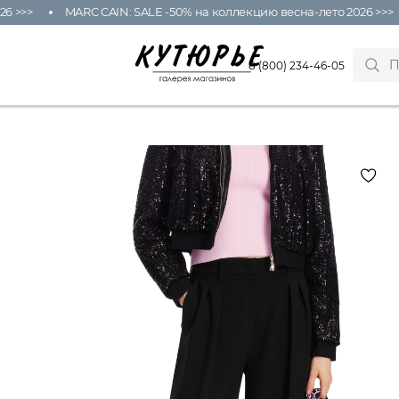
>>>
MARC CAIN: SALE -50% на коллекцию весна-лето 2026 >>>
8 (800) 234-46-05