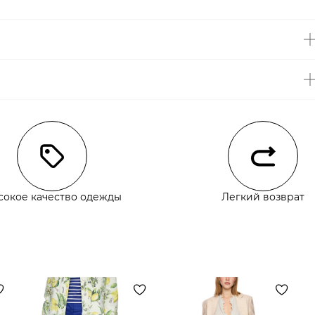
чии
сокое качество одежды
Легкий возврат