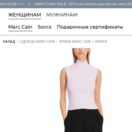
 2026 >>>
MARC CAIN: SALE -50% на коллекцию весна-лето 2026 
ЖЕНЩИНАМ
МУЖЧИНАМ
Marc Cain
Soccx
Подарочные сертификаты
/
/
/
БРЮКИ
НАЗАД
ОДЕЖДА MARC CAIN
БРЮКИ MARC CAIN