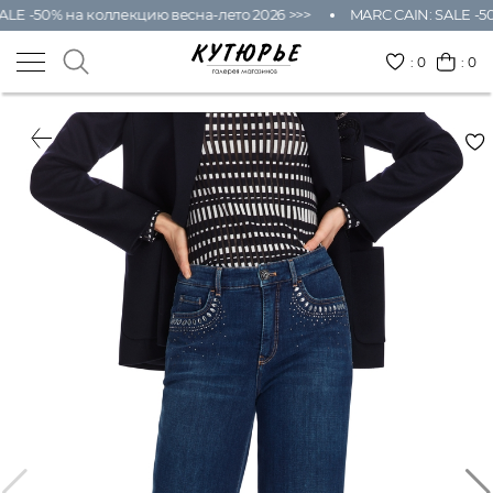
LE -50% на коллекцию весна-лето 2026 >>>
MARC CAIN: SALE -50
:
0
: 0