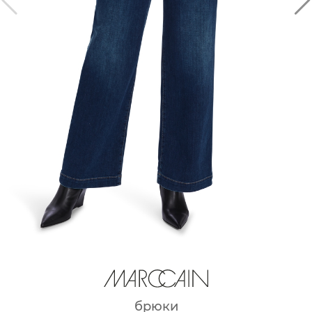
брюки