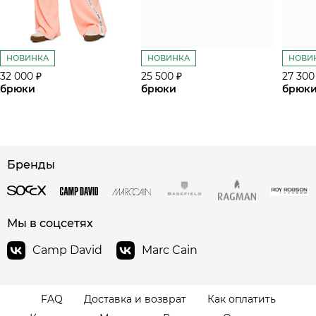
НОВИНКА
НОВИНКА
НОВИ
32 000 ₽
25 500 ₽
27 300
брюки
брюки
брюк
Бренды
сайте СДЭК
Мы в соцсетях
Camp David
Marc Cain
FAQ
Доставка и возврат
Как оплатить